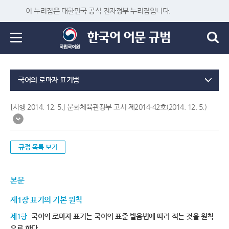
이 누리집은 대한민국 공식 전자정부 누리집입니다.
국어의 로마자 표기법
[시행 2014. 12. 5.] 문화체육관광부 고시 제2014-42호(2014. 12. 5.)
규정 목록 보기
본문
제1장 표기의 기본 원칙
제1항
국어의 로마자 표기는 국어의 표준 발음법에 따라 적는 것을 원칙
으로 한다.