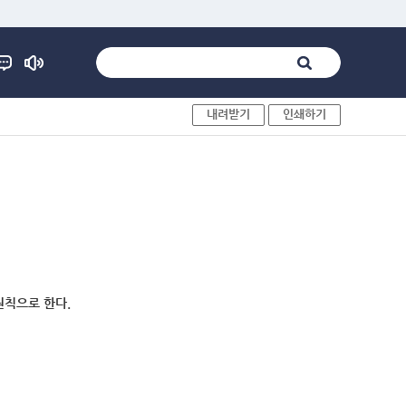
내려받기
인쇄하기
원칙으로 한다.