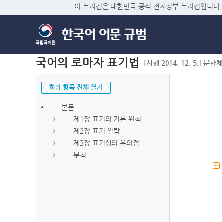
이 누리집은 대한민국 공식 전자정부 누리집입니다.
국어의 로마자 표기법
[시행 2014. 12. 5.] 문화
하위 항목 전체 열기
본문
제1장 표기의 기본 원칙
제2장 표기 일람
제3장 표기상의 유의점
부칙
연