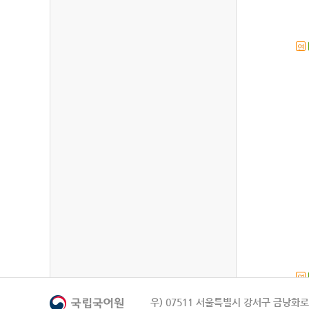
연
연
우) 07511 서울특별시 강서구 금낭화로 