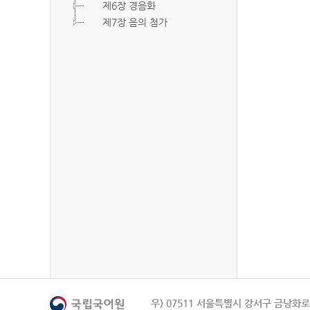
제6장 경음화
제7장 음의 첨가
우) 07511 서울특별시 강서구 금낭화로 