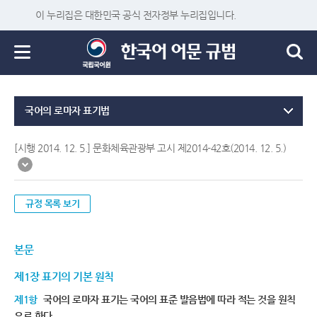
이 누리집은 대한민국 공식 전자정부 누리집입니다.
국어의 로마자 표기법
[시행 2014. 12. 5.] 문화체육관광부 고시 제2014-42호(2014. 12. 5.)
규정 목록 보기
본문
제1장 표기의 기본 원칙
제1항
국어의 로마자 표기는 국어의 표준 발음법에 따라 적는 것을 원칙
으로 한다.