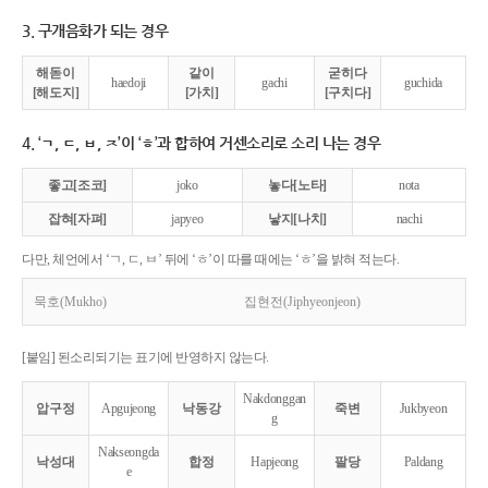
3. 구개음화가 되는 경우
해돋이
같이
굳히다
haedoji
gachi
guchida
[해도지]
[가치]
[구치다]
4. ‘ㄱ, ㄷ, ㅂ, ㅈ’이 ‘ㅎ’과 합하여 거센소리로 소리 나는 경우
좋고[조코]
joko
놓다[노타]
nota
잡혀[자펴]
japyeo
낳지[나치]
nachi
다만, 체언에서 ‘ㄱ, ㄷ, ㅂ’ 뒤에 ‘ㅎ’이 따를 때에는 ‘ㅎ’을 밝혀 적는다.
묵호(Mukho)
집현전(Jiphyeonjeon)
[붙임] 된소리되기는 표기에 반영하지 않는다.
Nakdonggan
압구정
Apgujeong
낙동강
죽변
Jukbyeon
g
Nakseongda
낙성대
합정
Hapjeong
팔당
Paldang
e