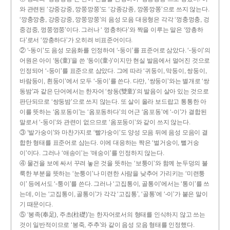
와 관련된 ‘강중강중, 깡쭝깡쭝’도 ‘강종강종, 깡쫑깡쫑’으로 쓰지 않는다.
‘깡충깡충, 강중강중, 깡쭝깡쭝’의 음성 모음 대응형은 각각 ‘껑충껑충, 겅
중겅중, 껑쭝껑쭝’이다. 그러나 ‘ 껑충하다’와 짝을 이루는 말은 ‘깡총하
다’로서 ‘깡충하다’가 오히려 비표준어이다.
② ‘-동이’도 음성 모음화를 인정하여 ‘-둥이’를 표준어로 삼았다. ‘-둥이’의
어원은 아이 ‘동(童)’을 쓴 ‘동이(童-)’이지만 현실 발음에서 멀어진 것으로
인정되어 ‘-둥이’를 표준으로 삼았다. 그에 따라 ‘귀둥이, 막둥이, 쌍둥이,
바람둥이, 흰둥이’에서 모두 ‘-둥이’를 쓴다. 다만, ‘쌍둥이’와는 별개로 ‘쌍
동밤’과 같은 단어에서는 한자어 ‘쌍동(雙童)’의 발음이 살아 있는 것으로
판단되므로 ‘쌍둥밤’으로 쓰지 않는다. 또 살이 올라 보드랍고 통통한 아
이를 뜻하는 ‘옴포동이’는 ‘옴포동하다’의 어근 ‘옴포동’에 ‘-이’가 결합된
말로서 ‘-둥이’와 관련이 없으므로 ‘옴포둥이’와 같이 쓰지 않는다.
③ ‘발가숭이’와 마찬가지로 ‘빨가숭이’도 양성 모음 뒤에 음성 모음이 결
합한 형태를 표준어로 삼는다. 이에 대응하는 짝은 ‘벌거숭이, 뻘거숭
이’이다. 그러나 ‘애송이’는 ‘애숭이’를 인정하지 않는다.
④ 물건을 보에 싸서 꾸려 놓은 것을 뜻하는 ‘보퉁이’와 함께 눈두덩의 불
룩한 부분을 뜻하는 ‘눈퉁이’나 미련한 사람을 낮추어 가리키는 ‘미련퉁
이’ 등에서도 ‘-퉁이’를 쓴다. 그러나 ‘고집통이, 골통이’에서는 ‘통이’를 쓰
는데, 이는 ‘고집통이, 골통이’가 각각 ‘고집통’, ‘골통’에 ‘-이’가 붙은 말이
기 때문이다.
⑤ ‘봉족(奉足), 주초(柱礎)’는 한자어로서의 형태를 인식하지 않고 쓰는
것이 일반적이므로 ‘봉죽, 주추’와 같이 음성 모음 형태를 인정했다.