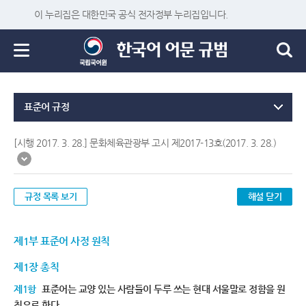
이 누리집은 대한민국 공식 전자정부 누리집입니다.
표준어 규정
[시행 2017. 3. 28.] 문화체육관광부 고시 제2017-13호(2017. 3. 28.)
규정 목록 보기
해설 닫기
제1부 표준어 사정 원칙
제1장 총칙
제1항
표준어는 교양 있는 사람들이 두루 쓰는 현대 서울말로 정함을 원
칙으로 한다.