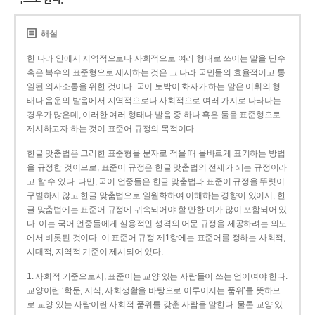
해설
한 나라 안에서 지역적으로나 사회적으로 여러 형태로 쓰이는 말을 단수
혹은 복수의 표준형으로 제시하는 것은 그 나라 국민들의 효율적이고 통
일된 의사소통을 위한 것이다. 국어 토박이 화자가 하는 말은 어휘의 형
태나 음운의 발음에서 지역적으로나 사회적으로 여러 가지로 나타나는
경우가 많은데, 이러한 여러 형태나 발음 중 하나 혹은 둘을 표준형으로
제시하고자 하는 것이 표준어 규정의 목적이다.
한글 맞춤법은 그러한 표준형을 문자로 적을 때 올바르게 표기하는 방법
을 규정한 것이므로, 표준어 규정은 한글 맞춤법의 전제가 되는 규정이라
고 할 수 있다. 다만, 국어 언중들은 한글 맞춤법과 표준어 규정을 뚜렷이
구별하지 않고 한글 맞춤법으로 일원화하여 이해하는 경향이 있어서, 한
글 맞춤법에는 표준어 규정에 귀속되어야 할 만한 예가 많이 포함되어 있
다. 이는 국어 언중들에게 실용적인 성격의 어문 규정을 제공하려는 의도
에서 비롯된 것이다. 이 표준어 규정 제1항에는 표준어를 정하는 사회적,
시대적, 지역적 기준이 제시되어 있다.
1. 사회적 기준으로서, 표준어는 교양 있는 사람들이 쓰는 언어여야 한다.
교양이란 ‘학문, 지식, 사회생활을 바탕으로 이루어지는 품위’를 뜻하므
로 교양 있는 사람이란 사회적 품위를 갖춘 사람을 말한다. 물론 교양 있