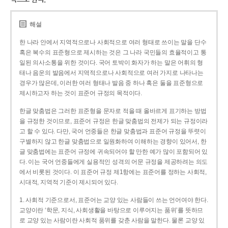
해설
한 나라 안에서 지역적으로나 사회적으로 여러 형태로 쓰이는 말을 단수
혹은 복수의 표준형으로 제시하는 것은 그 나라 국민들의 효율적이고 통
일된 의사소통을 위한 것이다. 국어 토박이 화자가 하는 말은 어휘의 형
태나 음운의 발음에서 지역적으로나 사회적으로 여러 가지로 나타나는
경우가 많은데, 이러한 여러 형태나 발음 중 하나 혹은 둘을 표준형으로
제시하고자 하는 것이 표준어 규정의 목적이다.
한글 맞춤법은 그러한 표준형을 문자로 적을 때 올바르게 표기하는 방법
을 규정한 것이므로, 표준어 규정은 한글 맞춤법의 전제가 되는 규정이라
고 할 수 있다. 다만, 국어 언중들은 한글 맞춤법과 표준어 규정을 뚜렷이
구별하지 않고 한글 맞춤법으로 일원화하여 이해하는 경향이 있어서, 한
글 맞춤법에는 표준어 규정에 귀속되어야 할 만한 예가 많이 포함되어 있
다. 이는 국어 언중들에게 실용적인 성격의 어문 규정을 제공하려는 의도
에서 비롯된 것이다. 이 표준어 규정 제1항에는 표준어를 정하는 사회적,
시대적, 지역적 기준이 제시되어 있다.
1. 사회적 기준으로서, 표준어는 교양 있는 사람들이 쓰는 언어여야 한다.
교양이란 ‘학문, 지식, 사회생활을 바탕으로 이루어지는 품위’를 뜻하므
로 교양 있는 사람이란 사회적 품위를 갖춘 사람을 말한다. 물론 교양 있