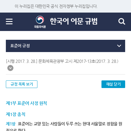
이 누리집은 대한민국 공식 전자정부 누리집입니다.
표준어 규정
[시행 2017. 3. 28.] 문화체육관광부 고시 제2017-13호(2017. 3. 28.)
규정 목록 보기
해설 닫기
제1부 표준어 사정 원칙
제1장 총칙
제1항
표준어는 교양 있는 사람들이 두루 쓰는 현대 서울말로 정함을 원
칙으로 한다.