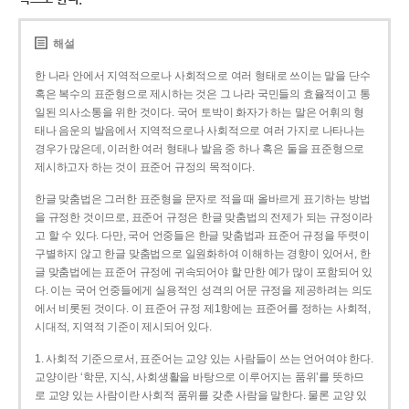
해설
한 나라 안에서 지역적으로나 사회적으로 여러 형태로 쓰이는 말을 단수
혹은 복수의 표준형으로 제시하는 것은 그 나라 국민들의 효율적이고 통
일된 의사소통을 위한 것이다. 국어 토박이 화자가 하는 말은 어휘의 형
태나 음운의 발음에서 지역적으로나 사회적으로 여러 가지로 나타나는
경우가 많은데, 이러한 여러 형태나 발음 중 하나 혹은 둘을 표준형으로
제시하고자 하는 것이 표준어 규정의 목적이다.
한글 맞춤법은 그러한 표준형을 문자로 적을 때 올바르게 표기하는 방법
을 규정한 것이므로, 표준어 규정은 한글 맞춤법의 전제가 되는 규정이라
고 할 수 있다. 다만, 국어 언중들은 한글 맞춤법과 표준어 규정을 뚜렷이
구별하지 않고 한글 맞춤법으로 일원화하여 이해하는 경향이 있어서, 한
글 맞춤법에는 표준어 규정에 귀속되어야 할 만한 예가 많이 포함되어 있
다. 이는 국어 언중들에게 실용적인 성격의 어문 규정을 제공하려는 의도
에서 비롯된 것이다. 이 표준어 규정 제1항에는 표준어를 정하는 사회적,
시대적, 지역적 기준이 제시되어 있다.
1. 사회적 기준으로서, 표준어는 교양 있는 사람들이 쓰는 언어여야 한다.
교양이란 ‘학문, 지식, 사회생활을 바탕으로 이루어지는 품위’를 뜻하므
로 교양 있는 사람이란 사회적 품위를 갖춘 사람을 말한다. 물론 교양 있