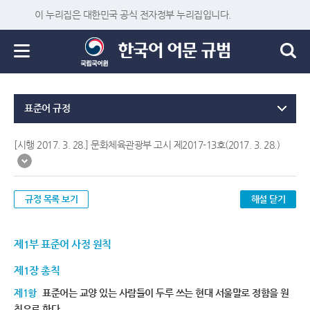
이 누리집은 대한민국 공식 전자정부 누리집입니다.
표준어 규정
[시행 2017. 3. 28.] 문화체육관광부 고시 제2017-13호(2017. 3. 28.)
규정 목록 보기
해설 닫기
제1부 표준어 사정 원칙
제1장 총칙
제1항
표준어는 교양 있는 사람들이 두루 쓰는 현대 서울말로 정함을 원
칙으로 한다.