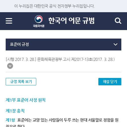
이 누리집은 대한민국 공식 전자정부 누리집입니다.
표준어 규정
[시행 2017. 3. 28.] 문화체육관광부 고시 제2017-13호(2017. 3. 28.)
규정 목록 보기
해설 닫기
제1부 표준어 사정 원칙
제1장 총칙
제1항
표준어는 교양 있는 사람들이 두루 쓰는 현대 서울말로 정함을 원
칙으로 한다.