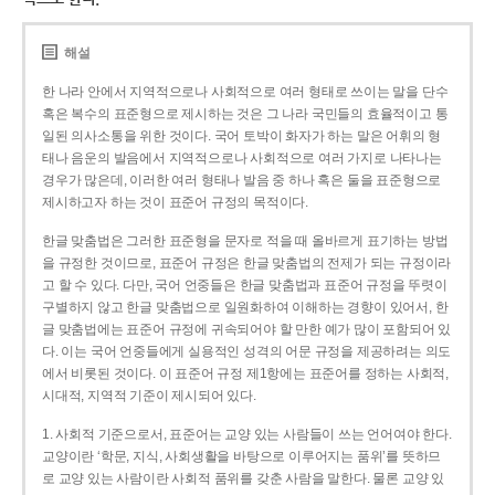
해설
한 나라 안에서 지역적으로나 사회적으로 여러 형태로 쓰이는 말을 단수
혹은 복수의 표준형으로 제시하는 것은 그 나라 국민들의 효율적이고 통
일된 의사소통을 위한 것이다. 국어 토박이 화자가 하는 말은 어휘의 형
태나 음운의 발음에서 지역적으로나 사회적으로 여러 가지로 나타나는
경우가 많은데, 이러한 여러 형태나 발음 중 하나 혹은 둘을 표준형으로
제시하고자 하는 것이 표준어 규정의 목적이다.
한글 맞춤법은 그러한 표준형을 문자로 적을 때 올바르게 표기하는 방법
을 규정한 것이므로, 표준어 규정은 한글 맞춤법의 전제가 되는 규정이라
고 할 수 있다. 다만, 국어 언중들은 한글 맞춤법과 표준어 규정을 뚜렷이
구별하지 않고 한글 맞춤법으로 일원화하여 이해하는 경향이 있어서, 한
글 맞춤법에는 표준어 규정에 귀속되어야 할 만한 예가 많이 포함되어 있
다. 이는 국어 언중들에게 실용적인 성격의 어문 규정을 제공하려는 의도
에서 비롯된 것이다. 이 표준어 규정 제1항에는 표준어를 정하는 사회적,
시대적, 지역적 기준이 제시되어 있다.
1. 사회적 기준으로서, 표준어는 교양 있는 사람들이 쓰는 언어여야 한다.
교양이란 ‘학문, 지식, 사회생활을 바탕으로 이루어지는 품위’를 뜻하므
로 교양 있는 사람이란 사회적 품위를 갖춘 사람을 말한다. 물론 교양 있