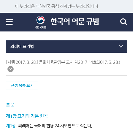
이 누리집은 대한민국 공식 전자정부 누리집입니다.
외래어 표기법
[시행 2017. 3. 28.] 문화체육관광부 고시 제2017-14호(2017. 3. 28.)
규정 목록 보기
본문
제1장 표기의 기본 원칙
제1항
외래어는 국어의 현용 24 자모만으로 적는다.