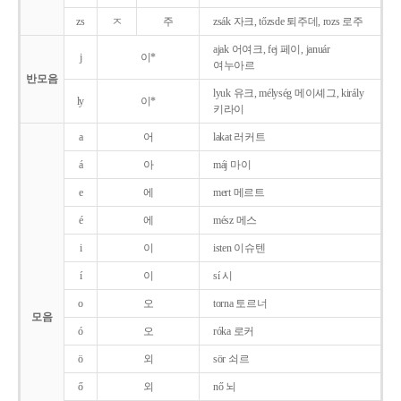
zs
ㅈ
주
zsák 자크, tőzsde 퇴주데, rozs 로주
ajak 어여크, fej 페이, január
j
이*
여누아르
반모음
lyuk 유크, mélység 메이셰그, király
ly
이*
키라이
a
어
lakat 러커트
á
아
máj 마이
e
에
mert 메르트
é
에
mész 메스
i
이
isten 이슈텐
í
이
sí 시
o
오
torna 토르너
모음
ó
오
róka 로커
ö
외
sör 쇠르
ő
외
nő 뇌