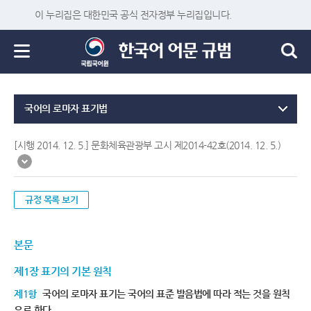
이 누리집은 대한민국 공식 전자정부 누리집입니다.
국어의 로마자 표기법
[시행 2014. 12. 5.] 문화체육관광부 고시 제2014-42호(2014. 12. 5.)
규정 목록 보기
본문
제1장 표기의 기본 원칙
제1항
국어의 로마자 표기는 국어의 표준 발음법에 따라 적는 것을 원칙
으로 한다.