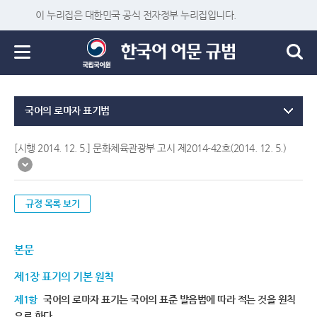
이 누리집은 대한민국 공식 전자정부 누리집입니다.
국어의 로마자 표기법
[시행 2014. 12. 5.] 문화체육관광부 고시 제2014-42호(2014. 12. 5.)
규정 목록 보기
본문
제1장 표기의 기본 원칙
제1항
국어의 로마자 표기는 국어의 표준 발음법에 따라 적는 것을 원칙
으로 한다.