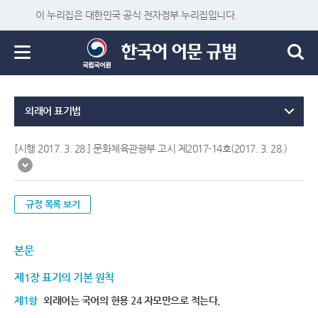
이 누리집은 대한민국 공식 전자정부 누리집입니다.
외래어 표기법
[시행 2017. 3. 28.] 문화체육관광부 고시 제2017-14호(2017. 3. 28.)
규정 목록 보기
본문
제1장 표기의 기본 원칙
제1항
외래어는 국어의 현용 24 자모만으로 적는다.