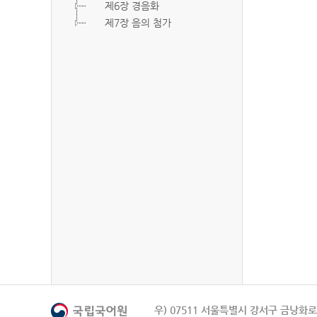
제6장 경음화
제7장 음의 첨가
우) 07511 서울특별시 강서구 금낭화로 