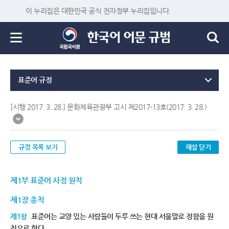
이 누리집은 대한민국 공식 전자정부 누리집입니다.
표준어 규정
[시행 2017. 3. 28.] 문화체육관광부 고시 제2017-13호(2017. 3. 28.)
규정 목록 보기
해설 닫기
제1부 표준어 사정 원칙
제1장 총칙
제1항
표준어는 교양 있는 사람들이 두루 쓰는 현대 서울말로 정함을 원
칙으로 한다.