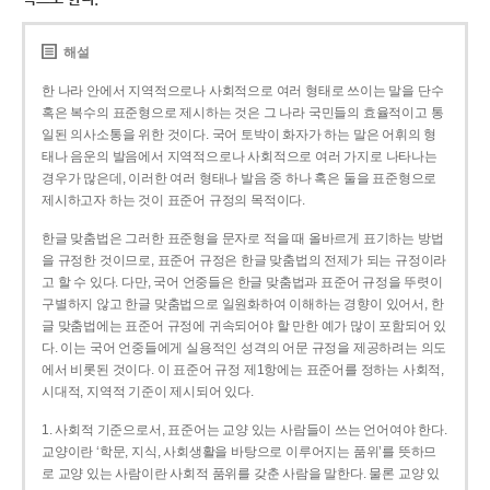
해설
한 나라 안에서 지역적으로나 사회적으로 여러 형태로 쓰이는 말을 단수
혹은 복수의 표준형으로 제시하는 것은 그 나라 국민들의 효율적이고 통
일된 의사소통을 위한 것이다. 국어 토박이 화자가 하는 말은 어휘의 형
태나 음운의 발음에서 지역적으로나 사회적으로 여러 가지로 나타나는
경우가 많은데, 이러한 여러 형태나 발음 중 하나 혹은 둘을 표준형으로
제시하고자 하는 것이 표준어 규정의 목적이다.
한글 맞춤법은 그러한 표준형을 문자로 적을 때 올바르게 표기하는 방법
을 규정한 것이므로, 표준어 규정은 한글 맞춤법의 전제가 되는 규정이라
고 할 수 있다. 다만, 국어 언중들은 한글 맞춤법과 표준어 규정을 뚜렷이
구별하지 않고 한글 맞춤법으로 일원화하여 이해하는 경향이 있어서, 한
글 맞춤법에는 표준어 규정에 귀속되어야 할 만한 예가 많이 포함되어 있
다. 이는 국어 언중들에게 실용적인 성격의 어문 규정을 제공하려는 의도
에서 비롯된 것이다. 이 표준어 규정 제1항에는 표준어를 정하는 사회적,
시대적, 지역적 기준이 제시되어 있다.
1. 사회적 기준으로서, 표준어는 교양 있는 사람들이 쓰는 언어여야 한다.
교양이란 ‘학문, 지식, 사회생활을 바탕으로 이루어지는 품위’를 뜻하므
로 교양 있는 사람이란 사회적 품위를 갖춘 사람을 말한다. 물론 교양 있