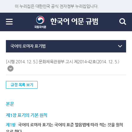
이 누리집은 대한민국 공식 전자정부 누리집입니다.
국어의 로마자 표기법
[시행 2014. 12. 5.] 문화체육관광부 고시 제2014-42호(2014. 12. 5.)
규정 목록 보기
본문
제1장 표기의 기본 원칙
제1항
국어의 로마자 표기는 국어의 표준 발음법에 따라 적는 것을 원칙
으로 한다.