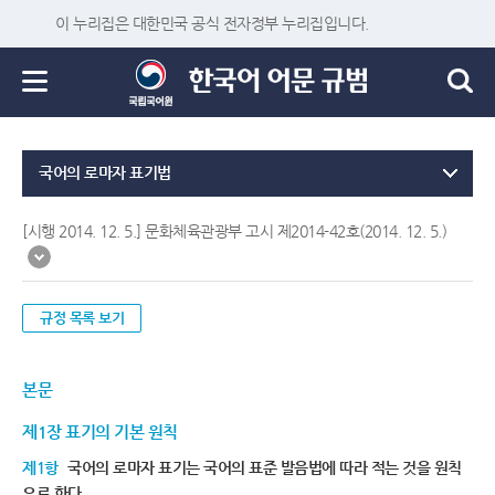
이 누리집은 대한민국 공식 전자정부 누리집입니다.
국어의 로마자 표기법
[시행 2014. 12. 5.] 문화체육관광부 고시 제2014-42호(2014. 12. 5.)
규정 목록 보기
본문
제1장 표기의 기본 원칙
제1항
국어의 로마자 표기는 국어의 표준 발음법에 따라 적는 것을 원칙
으로 한다.