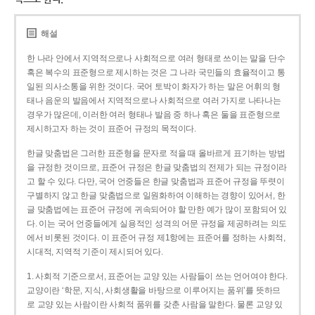
해설
한 나라 안에서 지역적으로나 사회적으로 여러 형태로 쓰이는 말을 단수
혹은 복수의 표준형으로 제시하는 것은 그 나라 국민들의 효율적이고 통
일된 의사소통을 위한 것이다. 국어 토박이 화자가 하는 말은 어휘의 형
태나 음운의 발음에서 지역적으로나 사회적으로 여러 가지로 나타나는
경우가 많은데, 이러한 여러 형태나 발음 중 하나 혹은 둘을 표준형으로
제시하고자 하는 것이 표준어 규정의 목적이다.
한글 맞춤법은 그러한 표준형을 문자로 적을 때 올바르게 표기하는 방법
을 규정한 것이므로, 표준어 규정은 한글 맞춤법의 전제가 되는 규정이라
고 할 수 있다. 다만, 국어 언중들은 한글 맞춤법과 표준어 규정을 뚜렷이
구별하지 않고 한글 맞춤법으로 일원화하여 이해하는 경향이 있어서, 한
글 맞춤법에는 표준어 규정에 귀속되어야 할 만한 예가 많이 포함되어 있
다. 이는 국어 언중들에게 실용적인 성격의 어문 규정을 제공하려는 의도
에서 비롯된 것이다. 이 표준어 규정 제1항에는 표준어를 정하는 사회적,
시대적, 지역적 기준이 제시되어 있다.
1. 사회적 기준으로서, 표준어는 교양 있는 사람들이 쓰는 언어여야 한다.
교양이란 ‘학문, 지식, 사회생활을 바탕으로 이루어지는 품위’를 뜻하므
로 교양 있는 사람이란 사회적 품위를 갖춘 사람을 말한다. 물론 교양 있