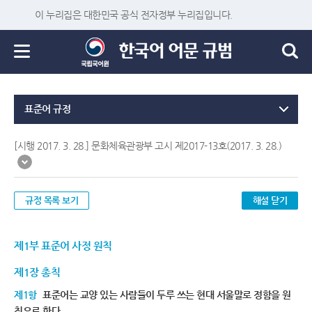
이 누리집은 대한민국 공식 전자정부 누리집입니다.
표준어 규정
[시행 2017. 3. 28.] 문화체육관광부 고시 제2017-13호(2017. 3. 28.)
규정 목록 보기
해설 닫기
제1부 표준어 사정 원칙
제1장 총칙
제1항
표준어는 교양 있는 사람들이 두루 쓰는 현대 서울말로 정함을 원
칙으로 한다.