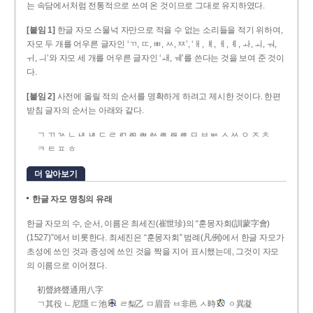
는 속담에서처럼 전통적으로 쓰여 온 것이므로 그대로 유지하였다.
[붙임 1]
한글 자모 스물넉 자만으로 적을 수 없는 소리들을 적기 위하여,
자모 두 개를 어우른 글자인 ‘ㄲ, ㄸ, ㅃ, ㅆ, ㅉ’, ‘ㅐ, ㅒ, ㅔ, ㅖ, ㅘ, ㅚ, ㅝ,
ㅟ, ㅢ’와 자모 세 개를 어우른 글자인 ‘ㅙ, ㅞ’를 쓴다는 것을 보여 준 것이
다.
[붙임 2]
사전에 올릴 적의 순서를 명확하게 하려고 제시한 것이다. 한편
받침 글자의 순서는 아래와 같다.
ㄱ ㄲ ㄳ ㄴ ㄵ ㄶ ㄷ ㄹ ㄺ ㄻ ㄼ ㄽ ㄾ ㄿ ㅀ ㅁ ㅂ ㅄ ㅅ ㅆ ㅇ ㅈ ㅊ
ㅋ ㅌ ㅍ ㅎ
더 알아보기
한글 자모 명칭의 유래
한글 자모의 수, 순서, 이름은 최세진(崔世珍)의 “훈몽자회(訓蒙字會)
(1527)”에서 비롯한다. 최세진은 “훈몽자회” 범례(凡例)에서 한글 자모가
초성에 쓰인 것과 종성에 쓰인 것을 짝을 지어 표시했는데, 그것이 자모
의 이름으로 이어졌다.
初聲終聲通用八字
ㄱ其役 ㄴ尼隱 ㄷ池
ㄹ梨乙 ㅁ眉音 ㅂ非邑 ㅅ時
ㆁ異凝