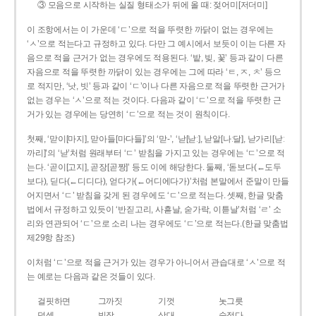
③ 모음으로 시작하는 실질 형태소가 뒤에 올 때: 젖어미[저더미]
이 조항에서는 이 가운데 ‘ㄷ’으로 적을 뚜렷한 까닭이 없는 경우에는
‘ㅅ’으로 적는다고 규정하고 있다. 다만 그 예시에서 보듯이 이는 다른 자
음으로 적을 근거가 없는 경우에도 적용된다. ‘밭, 빚, 꽃’ 등과 같이 다른
자음으로 적을 뚜렷한 까닭이 있는 경우에는 그에 따라 ‘ㅌ, ㅈ, ㅊ’ 등으
로 적지만, ‘낫, 빗’ 등과 같이 ‘ㄷ’이나 다른 자음으로 적을 뚜렷한 근거가
없는 경우는 ‘ㅅ’으로 적는 것이다. 다음과 같이 ‘ㄷ’으로 적을 뚜렷한 근
거가 있는 경우에는 당연히 ‘ㄷ’으로 적는 것이 원칙이다.
첫째, ‘맏이[마지], 맏아들[마다들]’의 ‘맏-’, ‘낟[낟ː], 낟알[나ː달], 낟가리[낟ː
까리]’의 ‘낟’처럼 원래부터 ‘ㄷ’ 받침을 가지고 있는 경우에는 ‘ㄷ’으로 적
는다. ‘곧이[고지], 곧장[곧짱]’ 등도 이에 해당한다. 둘째, ‘돋보다(←도두
보다), 딛다(←디디다), 얻다가(←어디에다가)’처럼 본말에서 준말이 만들
어지면서 ‘ㄷ’ 받침을 갖게 된 경우에도 ‘ㄷ’으로 적는다. 셋째, 한글 맞춤
법에서 규정하고 있듯이 ‘반짇고리, 사흗날, 숟가락, 이튿날’처럼 ‘ㄹ’ 소
리와 연관되어 ‘ㄷ’으로 소리 나는 경우에도 ‘ㄷ’으로 적는다.(한글 맞춤법
제29항 참조)
이처럼 ‘ㄷ’으로 적을 근거가 있는 경우가 아니어서 관습대로 ‘ㅅ’으로 적
는 예로는 다음과 같은 것들이 있다.
걸핏하면
그까짓
기껏
놋그릇
덧셈
빗장
삿대
숫접다