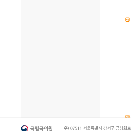
연
연
우) 07511 서울특별시 강서구 금낭화로 