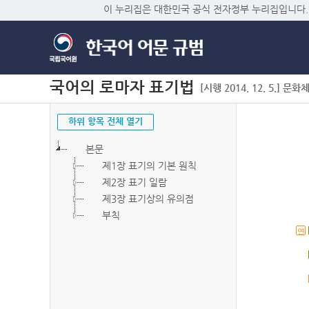
이 누리집은 대한민국 공식 전자정부 누리집입니다.
국어의 로마자 표기법
[시행 2014. 12. 5.] 문화
하위 항목 전체 열기
본문
제1장 표기의 기본 원칙
제2장 표기 일람
제3장 표기상의 유의점
부칙
연