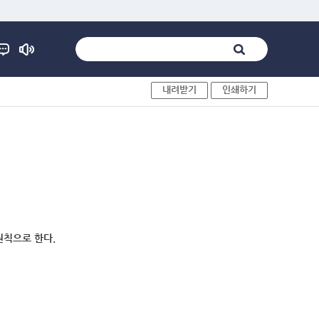
내려받기
인쇄하기
원칙으로 한다.