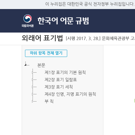
이 누리집은 대한민국 공식 전자정부 누리집입니다.
외래어 표기법
[시행 2017. 3. 28.] 문화체육관광부 고시 
하위 항목 전체 열기
본문
제1장 표기의 기본 원칙
제2장 표기 일람표
제3장 표기 세칙
제4장 인명, 지명 표기의 원칙
부 칙