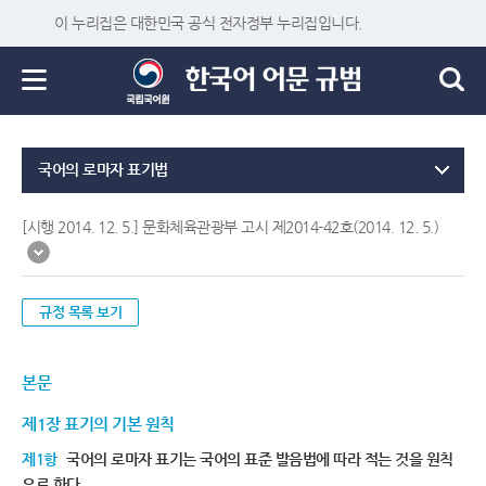
이 누리집은 대한민국 공식 전자정부 누리집입니다.
국어의 로마자 표기법
[시행 2014. 12. 5.] 문화체육관광부 고시 제2014-42호(2014. 12. 5.)
규정 목록 보기
본문
제1장 표기의 기본 원칙
제1항
국어의 로마자 표기는 국어의 표준 발음법에 따라 적는 것을 원칙
으로 한다.