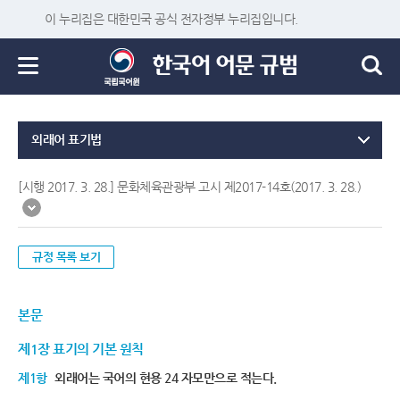
이 누리집은 대한민국 공식 전자정부 누리집입니다.
외래어 표기법
[시행 2017. 3. 28.] 문화체육관광부 고시 제2017-14호(2017. 3. 28.)
규정 목록 보기
본문
제1장 표기의 기본 원칙
제1항
외래어는 국어의 현용 24 자모만으로 적는다.