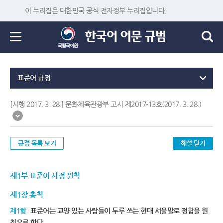
이 누리집은 대한민국 공식 전자정부 누리집입니다.
표준어 규정
[시행 2017. 3. 28.] 문화체육관광부 고시 제2017-13호(2017. 3. 28.)
규정 목록 보기
해설 닫기
제1부 표준어 사정 원칙
제1장 총칙
제1항
표준어는 교양 있는 사람들이 두루 쓰는 현대 서울말로 정함을 원
칙으로 한다.