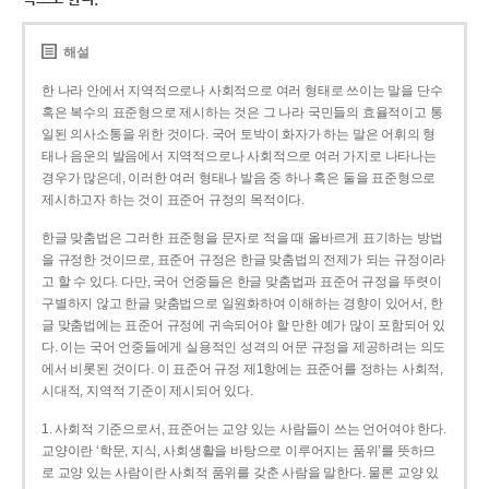
해설
한 나라 안에서 지역적으로나 사회적으로 여러 형태로 쓰이는 말을 단수
혹은 복수의 표준형으로 제시하는 것은 그 나라 국민들의 효율적이고 통
일된 의사소통을 위한 것이다. 국어 토박이 화자가 하는 말은 어휘의 형
태나 음운의 발음에서 지역적으로나 사회적으로 여러 가지로 나타나는
경우가 많은데, 이러한 여러 형태나 발음 중 하나 혹은 둘을 표준형으로
제시하고자 하는 것이 표준어 규정의 목적이다.
한글 맞춤법은 그러한 표준형을 문자로 적을 때 올바르게 표기하는 방법
을 규정한 것이므로, 표준어 규정은 한글 맞춤법의 전제가 되는 규정이라
고 할 수 있다. 다만, 국어 언중들은 한글 맞춤법과 표준어 규정을 뚜렷이
구별하지 않고 한글 맞춤법으로 일원화하여 이해하는 경향이 있어서, 한
글 맞춤법에는 표준어 규정에 귀속되어야 할 만한 예가 많이 포함되어 있
다. 이는 국어 언중들에게 실용적인 성격의 어문 규정을 제공하려는 의도
에서 비롯된 것이다. 이 표준어 규정 제1항에는 표준어를 정하는 사회적,
시대적, 지역적 기준이 제시되어 있다.
1. 사회적 기준으로서, 표준어는 교양 있는 사람들이 쓰는 언어여야 한다.
교양이란 ‘학문, 지식, 사회생활을 바탕으로 이루어지는 품위’를 뜻하므
로 교양 있는 사람이란 사회적 품위를 갖춘 사람을 말한다. 물론 교양 있