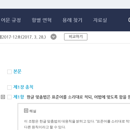
메인콘텐츠 바로가기
어문 규정
항별 연혁
용례 찾기
자료실
비교하기
017-12호(2017. 3. 28.)
본문
제1장 총칙
제1항
한글 맞춤법은 표준어를 소리대로 적되, 어법에 맞도록 함을 
해설
이 조항은 한글 맞춤법의 대원칙을 밝히고 있다. “표준어를 소리대로 적되
다른 원칙이라고 할 수 있다.