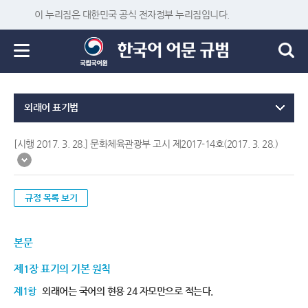
이 누리집은 대한민국 공식 전자정부 누리집입니다.
외래어 표기법
[시행 2017. 3. 28.] 문화체육관광부 고시 제2017-14호(2017. 3. 28.)
규정 목록 보기
본문
제1장 표기의 기본 원칙
제1항
외래어는 국어의 현용 24 자모만으로 적는다.