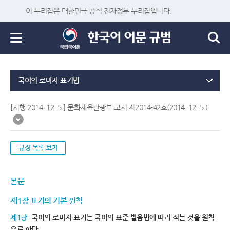
이 누리집은 대한민국 공식 전자정부 누리집입니다.
국어의 로마자 표기법
[시행 2014. 12. 5.] 문화체육관광부 고시 제2014-42호(2014. 12. 5.)
규정 목록 보기
본문
제1장 표기의 기본 원칙
제1항
국어의 로마자 표기는 국어의 표준 발음법에 따라 적는 것을 원칙
으로 한다.