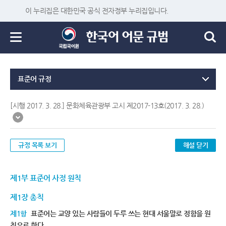
이 누리집은 대한민국 공식 전자정부 누리집입니다.
표준어 규정
[시행 2017. 3. 28.] 문화체육관광부 고시 제2017-13호(2017. 3. 28.)
규정 목록 보기
해설 닫기
제1부 표준어 사정 원칙
제1장 총칙
제1항
표준어는 교양 있는 사람들이 두루 쓰는 현대 서울말로 정함을 원
칙으로 한다.