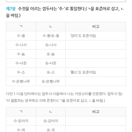
제7항
수컷을 이르는 접두사는 '수-'로 통일한다.(ㄱ을 표준어로 삼고, ㄴ
을 버림.)
ㄱ
ㄴ
비고
수-꿩
수-퀑/숫-꿩
'장끼'도 표준어임.
수-나사
숫-나사
수-놈
숫-놈
수-사돈
숫-사돈
수-소
숫-소
'황소'도 표준어임.
수-은행나무
숫-은행나무
다만 1. 다음 단어에서는 접두사 다음에서 나는 거센소리를 인정한다. 접두사 '암-
'이 결합되는 경우에도 이에 준한다.(ㄱ을 표준어로 삼고, ㄴ을 버림.)
ㄱ
ㄴ
비고
수-캉아지
숫-강아지
수-캐
숫-개