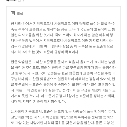
해설
한 나라 안에서 지역적으로나 사회적으로 여러 형태로 쓰이는 말을 단수
혹은 복수의 표준형으로 제시하는 것은 그 나라 국민들의 효율적이고 통
일된 의사소통을 위한 것이다. 국어 토박이 화자가 하는 말은 어휘의 형
태나 음운의 발음에서 지역적으로나 사회적으로 여러 가지로 나타나는
경우가 많은데, 이러한 여러 형태나 발음 중 하나 혹은 둘을 표준형으로
제시하고자 하는 것이 표준어 규정의 목적이다.
한글 맞춤법은 그러한 표준형을 문자로 적을 때 올바르게 표기하는 방법
을 규정한 것이므로, 표준어 규정은 한글 맞춤법의 전제가 되는 규정이라
고 할 수 있다. 다만, 국어 언중들은 한글 맞춤법과 표준어 규정을 뚜렷이
구별하지 않고 한글 맞춤법으로 일원화하여 이해하는 경향이 있어서, 한
글 맞춤법에는 표준어 규정에 귀속되어야 할 만한 예가 많이 포함되어 있
다. 이는 국어 언중들에게 실용적인 성격의 어문 규정을 제공하려는 의도
에서 비롯된 것이다. 이 표준어 규정 제1항에는 표준어를 정하는 사회적,
시대적, 지역적 기준이 제시되어 있다.
1. 사회적 기준으로서, 표준어는 교양 있는 사람들이 쓰는 언어여야 한다.
교양이란 ‘학문, 지식, 사회생활을 바탕으로 이루어지는 품위’를 뜻하므
로 교양 있는 사람이란 사회적 품위를 갖춘 사람을 말한다. 물론 교양 있