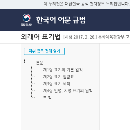
이 누리집은 대한민국 공식 전자정부 누리집입니다.
외래어 표기법
[시행 2017. 3. 28.] 문화체육관광부 고시 
하위 항목 전체 열기
본문
제1장 표기의 기본 원칙
제2장 표기 일람표
제3장 표기 세칙
제4장 인명, 지명 표기의 원칙
부 칙