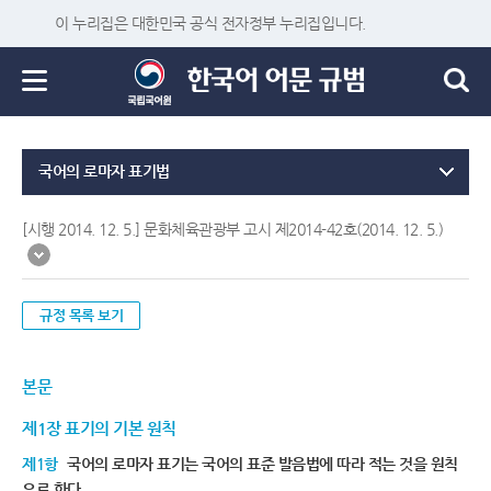
이 누리집은 대한민국 공식 전자정부 누리집입니다.
국어의 로마자 표기법
[시행 2014. 12. 5.] 문화체육관광부 고시 제2014-42호(2014. 12. 5.)
규정 목록 보기
본문
제1장 표기의 기본 원칙
제1항
국어의 로마자 표기는 국어의 표준 발음법에 따라 적는 것을 원칙
으로 한다.