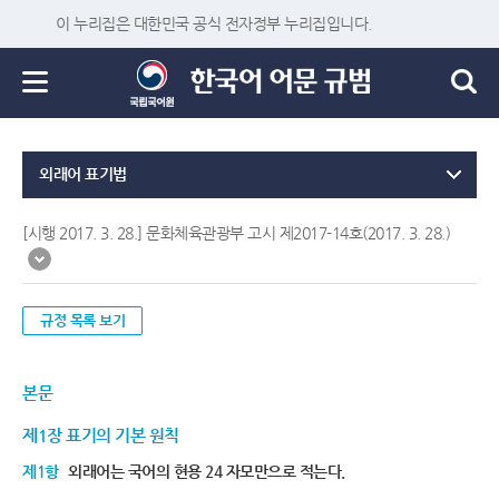
이 누리집은 대한민국 공식 전자정부 누리집입니다.
외래어 표기법
[시행 2017. 3. 28.] 문화체육관광부 고시 제2017-14호(2017. 3. 28.)
규정 목록 보기
본문
제1장 표기의 기본 원칙
제1항
외래어는 국어의 현용 24 자모만으로 적는다.