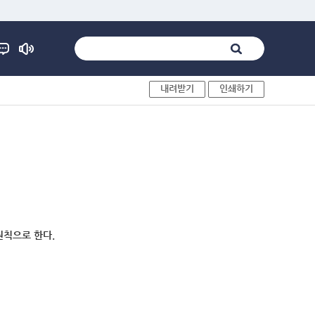
내려받기
인쇄하기
원칙으로 한다.