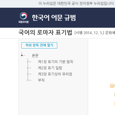
이 누리집은 대한민국 공식 전자정부 누리집입니다.
국어의 로마자 표기법
[시행 2014. 12. 5.] 문화
하위 항목 전체 열기
본문
제1장 표기의 기본 원칙
제2장 표기 일람
제3장 표기상의 유의점
부칙
연