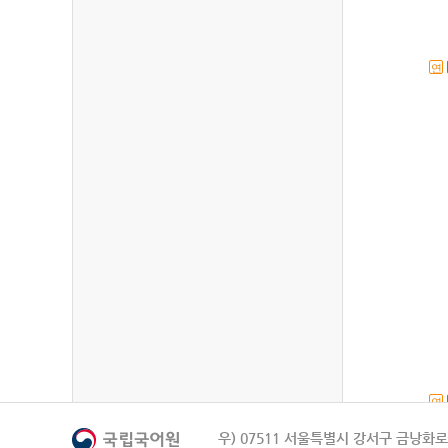
연
연
우) 07511 서울특별시 강서구 금낭화로 