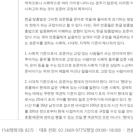
역적으로나 사회적으로 여러 가지로 나타나는 경우가 많은데, 이러한 여
시하고자 하는 것이 표준어 규정의 목적이다.
한글 맞춤법은 그러한 표준형을 문자로 적을 때 올바르게 표기하는 방법
의 전제가 되는 규정이라고 할 수 있다. 다만, 국어 언중들은 한글 맞춤
춤법으로 일원화하여 이해하는 경향이 있어서, 한글 맞춤법에는 표준어
있다. 이는 국어 언중들에게 실용적인 성격의 어문 규정을 제공하려는 
는 표준어를 정하는 사회적, 시대적, 지역적 기준이 제시되어 있다.
1. 사회적 기준으로서, 표준어는 교양 있는 사람들이 쓰는 언어여야 한다
루어지는 품위’를 뜻하므로 교양 있는 사람이란 사회적 품위를 갖춘 사람
어, 은어 등을 쓸 수는 있으므로 표준어의 사회적 기준은 상당히 느슨하다고
준어이기는 하되 언어 예절에 어긋난 말들이므로, 교양 있는 사람이라면
2. 시대적 기준으로서, 표준어는 현대의 언어여야 한다. 여기서 ‘현대
흐름에서 현재와 같은 구획에 있는 시대를 말한다. 다른 사회적, 경제적
하는 데에는 뚜렷한 객관적 기준이 없다. 20세기 초의 구어가 현대의 말
로서는 20세기 초의 구어를 현대의 말로 간주하기에 어려움이 있다. 한
시간 차를 30년 남짓으로 잡으면 넉넉잡아 100년 정도의 시간 차가 있
를 100년 전으로부터 현재 시점까지의 기간으로 규정할 수도 있을 것이다
호함 때문에 편의상 행할 수 있는 것일 뿐 객관적인 것은 아니다. ‘현대
3. 지역적 기준으로서, 표준어는 서울말이어야 한다. 이는 표준어의 공
154(방화3동 827)
대표 전화: 02-2669-9775(평일 09:00~18:00)
전송