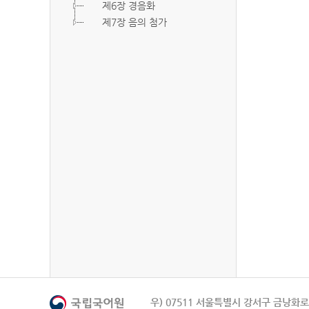
제6장 경음화
제7장 음의 첨가
우) 07511 서울특별시 강서구 금낭화로 