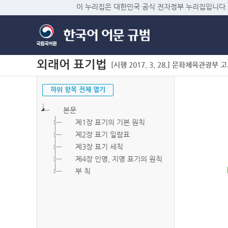
이 누리집은 대한민국 공식 전자정부 누리집입니다.
외래어 표기법
[시행 2017. 3. 28.] 문화체육관광부 고시 
하위 항목 전체 열기
본문
제1장 표기의 기본 원칙
제2장 표기 일람표
제3장 표기 세칙
제4장 인명, 지명 표기의 원칙
부 칙