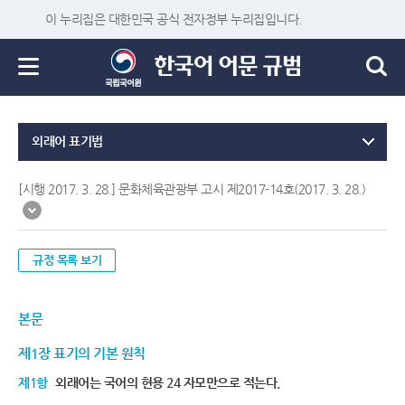
이 누리집은 대한민국 공식 전자정부 누리집입니다.
외래어 표기법
[시행 2017. 3. 28.] 문화체육관광부 고시 제2017-14호(2017. 3. 28.)
규정 목록 보기
본문
제1장 표기의 기본 원칙
제1항
외래어는 국어의 현용 24 자모만으로 적는다.