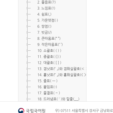
2. 물음표(?)
3. 느낌표(!)
4. 쉼표(,)
5. 가운뎃점(·)
6. 쌍점(:)
7. 빗금(/)
8. 큰따옴표(“ ”)
9. 작은따옴표(‘ ’)
10. 소괄호( ( ) )
11. 중괄호( { } )
12. 대괄호( [ ] )
13. 겹낫표(『 』)와 겹화살괄호(≪ ≫)
14. 홑낫표(「 」)와 홑화살괄호(< >)
15. 줄표( ― )
16. 붙임표(-)
17. 물결표( ~ )
18. 드러냄표( ˙ )와 밑줄(__)
19. 숨김표( O, X )
우) 07511 서울특별시 강서구 금낭화로 
20. 빠짐표( □ )