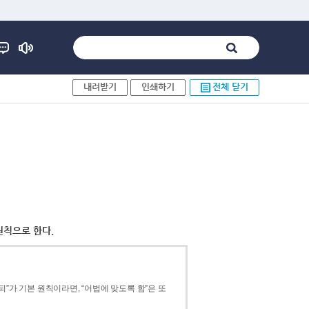
내려받기
인쇄하기
전체 닫기
원칙으로 한다.
”가 기본 원칙이라면, “어법에 맞도록 함”은 또