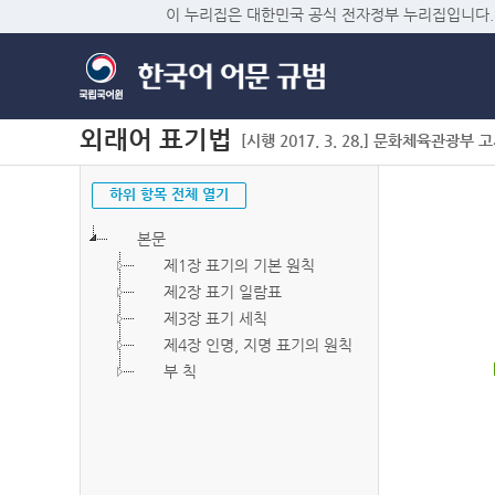
이 누리집은 대한민국 공식 전자정부 누리집입니다.
외래어 표기법
[시행 2017. 3. 28.] 문화체육관광부 고시 
하위 항목 전체 열기
본문
제1장 표기의 기본 원칙
제2장 표기 일람표
제3장 표기 세칙
제4장 인명, 지명 표기의 원칙
부 칙