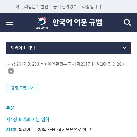
이 누리집은 대한민국 공식 전자정부 누리집입니다.
외래어 표기법
[시행 2017. 3. 28.] 문화체육관광부 고시 제2017-14호(2017. 3. 28.)
규정 목록 보기
본문
제1장 표기의 기본 원칙
제1항
외래어는 국어의 현용 24 자모만으로 적는다.