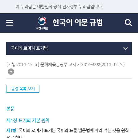
이 누리집은 대한민국 공식 전자정부 누리집입니다.
국어의 로마자 표기법
[시행 2014. 12. 5.] 문화체육관광부 고시 제2014-42호(2014. 12. 5.)
규정 목록 보기
본문
제1장 표기의 기본 원칙
제1항
국어의 로마자 표기는 국어의 표준 발음법에 따라 적는 것을 원칙
으로 한다.