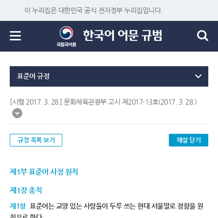
이 누리집은 대한민국 공식 전자정부 누리집입니다.
표준어 규정
[시행 2017. 3. 28.] 문화체육관광부 고시 제2017-13호(2017. 3. 28.)
규정 목록 보기
해설 닫기
제1부 표준어 사정 원칙
제1장 총칙
제1항
표준어는 교양 있는 사람들이 두루 쓰는 현대 서울말로 정함을 원
칙으로 한다.