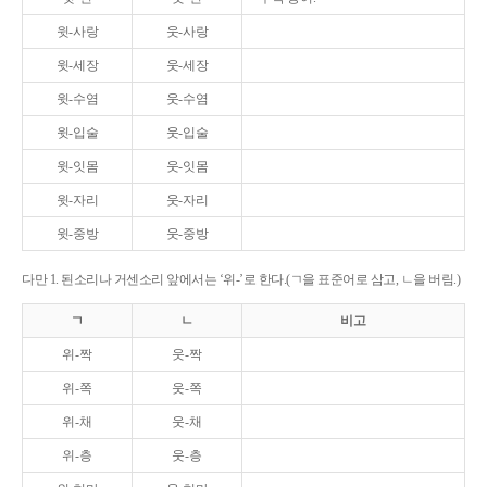
윗-사랑
웃-사랑
윗-세장
웃-세장
윗-수염
웃-수염
윗-입술
웃-입술
윗-잇몸
웃-잇몸
윗-자리
웃-자리
윗-중방
웃-중방
다만 1. 된소리나 거센소리 앞에서는 ‘위-’로 한다.(ㄱ을 표준어로 삼고, ㄴ을 버림.)
ㄱ
ㄴ
비고
위-짝
웃-짝
위-쪽
웃-쪽
위-채
웃-채
위-층
웃-층