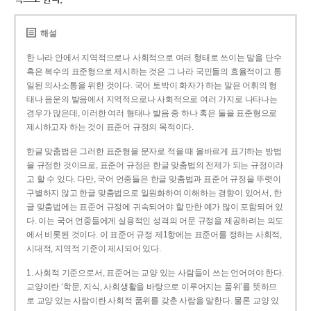
해설
한 나라 안에서 지역적으로나 사회적으로 여러 형태로 쓰이는 말을 단수
혹은 복수의 표준형으로 제시하는 것은 그 나라 국민들의 효율적이고 통
일된 의사소통을 위한 것이다. 국어 토박이 화자가 하는 말은 어휘의 형
태나 음운의 발음에서 지역적으로나 사회적으로 여러 가지로 나타나는
경우가 많은데, 이러한 여러 형태나 발음 중 하나 혹은 둘을 표준형으로
제시하고자 하는 것이 표준어 규정의 목적이다.
한글 맞춤법은 그러한 표준형을 문자로 적을 때 올바르게 표기하는 방법
을 규정한 것이므로, 표준어 규정은 한글 맞춤법의 전제가 되는 규정이라
고 할 수 있다. 다만, 국어 언중들은 한글 맞춤법과 표준어 규정을 뚜렷이
구별하지 않고 한글 맞춤법으로 일원화하여 이해하는 경향이 있어서, 한
글 맞춤법에는 표준어 규정에 귀속되어야 할 만한 예가 많이 포함되어 있
다. 이는 국어 언중들에게 실용적인 성격의 어문 규정을 제공하려는 의도
에서 비롯된 것이다. 이 표준어 규정 제1항에는 표준어를 정하는 사회적,
시대적, 지역적 기준이 제시되어 있다.
1. 사회적 기준으로서, 표준어는 교양 있는 사람들이 쓰는 언어여야 한다.
교양이란 ‘학문, 지식, 사회생활을 바탕으로 이루어지는 품위’를 뜻하므
로 교양 있는 사람이란 사회적 품위를 갖춘 사람을 말한다. 물론 교양 있