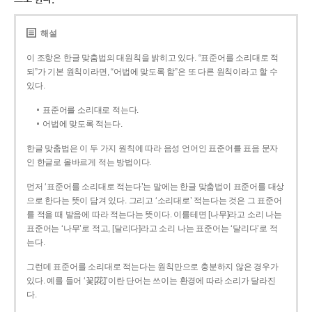
해설
이 조항은 한글 맞춤법의 대원칙을 밝히고 있다. “표준어를 소리대로 적
되”가 기본 원칙이라면, “어법에 맞도록 함”은 또 다른 원칙이라고 할 수
있다.
표준어를 소리대로 적는다.
어법에 맞도록 적는다.
한글 맞춤법은 이 두 가지 원칙에 따라 음성 언어인 표준어를 표음 문자
인 한글로 올바르게 적는 방법이다.
먼저 ‘표준어를 소리대로 적는다’는 말에는 한글 맞춤법이 표준어를 대상
으로 한다는 뜻이 담겨 있다. 그리고 ‘소리대로’ 적는다는 것은 그 표준어
를 적을 때 발음에 따라 적는다는 뜻이다. 이를테면 [나무]라고 소리 나는
표준어는 ‘나무’로 적고, [달리다]라고 소리 나는 표준어는 ‘달리다’로 적
는다.
그런데 표준어를 소리대로 적는다는 원칙만으로 충분하지 않은 경우가
있다. 예를 들어 ‘꽃[花]’이란 단어는 쓰이는 환경에 따라 소리가 달라진
다.