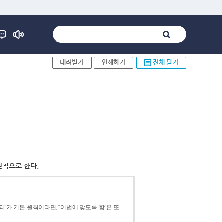
내려받기
인쇄하기
전체 닫기
원칙으로 한다.
”가 기본 원칙이라면, “어법에 맞도록 함”은 또