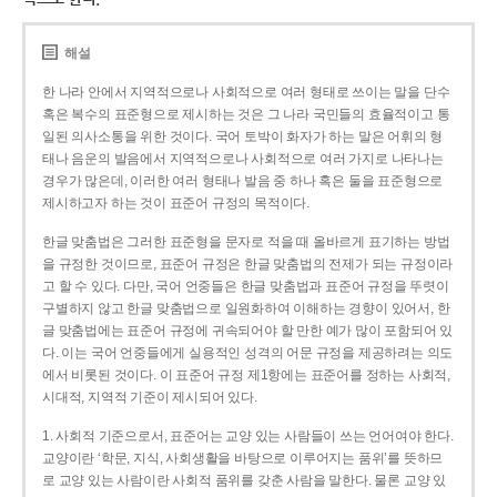
해설
한 나라 안에서 지역적으로나 사회적으로 여러 형태로 쓰이는 말을 단수
혹은 복수의 표준형으로 제시하는 것은 그 나라 국민들의 효율적이고 통
일된 의사소통을 위한 것이다. 국어 토박이 화자가 하는 말은 어휘의 형
태나 음운의 발음에서 지역적으로나 사회적으로 여러 가지로 나타나는
경우가 많은데, 이러한 여러 형태나 발음 중 하나 혹은 둘을 표준형으로
제시하고자 하는 것이 표준어 규정의 목적이다.
한글 맞춤법은 그러한 표준형을 문자로 적을 때 올바르게 표기하는 방법
을 규정한 것이므로, 표준어 규정은 한글 맞춤법의 전제가 되는 규정이라
고 할 수 있다. 다만, 국어 언중들은 한글 맞춤법과 표준어 규정을 뚜렷이
구별하지 않고 한글 맞춤법으로 일원화하여 이해하는 경향이 있어서, 한
글 맞춤법에는 표준어 규정에 귀속되어야 할 만한 예가 많이 포함되어 있
다. 이는 국어 언중들에게 실용적인 성격의 어문 규정을 제공하려는 의도
에서 비롯된 것이다. 이 표준어 규정 제1항에는 표준어를 정하는 사회적,
시대적, 지역적 기준이 제시되어 있다.
1. 사회적 기준으로서, 표준어는 교양 있는 사람들이 쓰는 언어여야 한다.
교양이란 ‘학문, 지식, 사회생활을 바탕으로 이루어지는 품위’를 뜻하므
로 교양 있는 사람이란 사회적 품위를 갖춘 사람을 말한다. 물론 교양 있