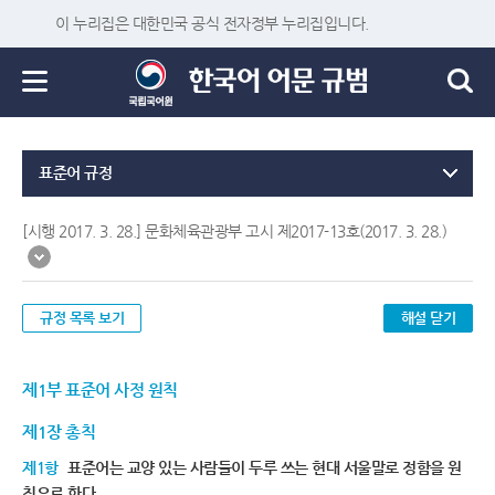
이 누리집은 대한민국 공식 전자정부 누리집입니다.
표준어 규정
[시행 2017. 3. 28.] 문화체육관광부 고시 제2017-13호(2017. 3. 28.)
규정 목록 보기
해설 닫기
제1부 표준어 사정 원칙
제1장 총칙
제1항
표준어는 교양 있는 사람들이 두루 쓰는 현대 서울말로 정함을 원
칙으로 한다.