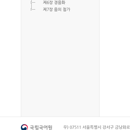
제6장 경음화
제7장 음의 첨가
우) 07511 서울특별시 강서구 금낭화로 