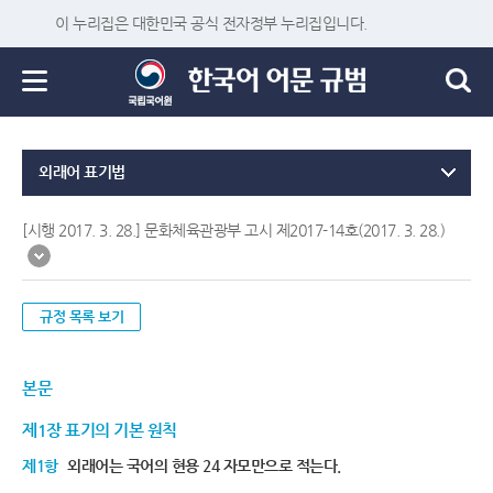
이 누리집은 대한민국 공식 전자정부 누리집입니다.
외래어 표기법
[시행 2017. 3. 28.] 문화체육관광부 고시 제2017-14호(2017. 3. 28.)
규정 목록 보기
본문
제1장 표기의 기본 원칙
제1항
외래어는 국어의 현용 24 자모만으로 적는다.