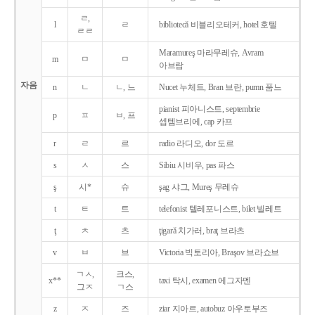
ㄹ,
l
ㄹ
bibliotecǎ 비블리오테커, hotel 호텔
ㄹㄹ
Maramureş 마라무레슈, Avram
m
ㅁ
ㅁ
아브람
자음
n
ㄴ
ㄴ, 느
Nucet 누체트, Bran 브란, pumn 품느
pianist 피아니스트, septembrie
p
ㅍ
ㅂ, 프
셉템브리에, cap 카프
r
ㄹ
르
radio 라디오, dor 도르
s
ㅅ
스
Sibiu 시비우, pas 파스
ş
시*
슈
şag 샤그, Mureş 무레슈
t
ㅌ
트
telefonist 텔레포니스트, bilet 빌레트
ţ
ㅊ
츠
ţigarǎ 치가러, braţ 브라츠
v
ㅂ
브
Victoria 빅토리아, Braşov 브라쇼브
ㄱㅅ,
크스,
x**
taxi 탁시, examen 에그자멘
그ㅈ
ㄱ스
z
ㅈ
즈
ziar 지아르, autobuz 아우토부즈