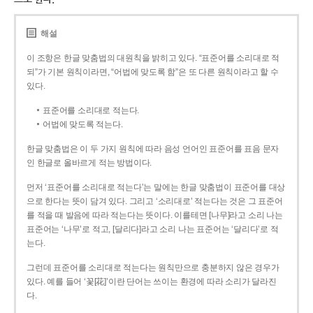
해설
이 조항은 한글 맞춤법의 대원칙을 밝히고 있다. “표준어를 소리대로 적
되”가 기본 원칙이라면, “어법에 맞도록 함”은 또 다른 원칙이라고 할 수
있다.
표준어를 소리대로 적는다.
어법에 맞도록 적는다.
한글 맞춤법은 이 두 가지 원칙에 따라 음성 언어인 표준어를 표음 문자
인 한글로 올바르게 적는 방법이다.
먼저 ‘표준어를 소리대로 적는다’는 말에는 한글 맞춤법이 표준어를 대상
으로 한다는 뜻이 담겨 있다. 그리고 ‘소리대로’ 적는다는 것은 그 표준어
를 적을 때 발음에 따라 적는다는 뜻이다. 이를테면 [나무]라고 소리 나는
표준어는 ‘나무’로 적고, [달리다]라고 소리 나는 표준어는 ‘달리다’로 적
는다.
그런데 표준어를 소리대로 적는다는 원칙만으로 충분하지 않은 경우가
있다. 예를 들어 ‘꽃[花]’이란 단어는 쓰이는 환경에 따라 소리가 달라진
다.