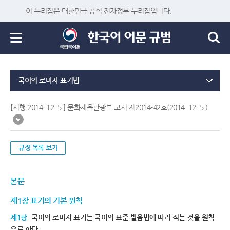
이 누리집은 대한민국 공식 전자정부 누리집입니다.
국어의 로마자 표기법
[시행 2014. 12. 5.] 문화체육관광부 고시 제2014-42호(2014. 12. 5.)
규정 목록 보기
본문
제1장 표기의 기본 원칙
제1항
국어의 로마자 표기는 국어의 표준 발음법에 따라 적는 것을 원칙
으로 한다.