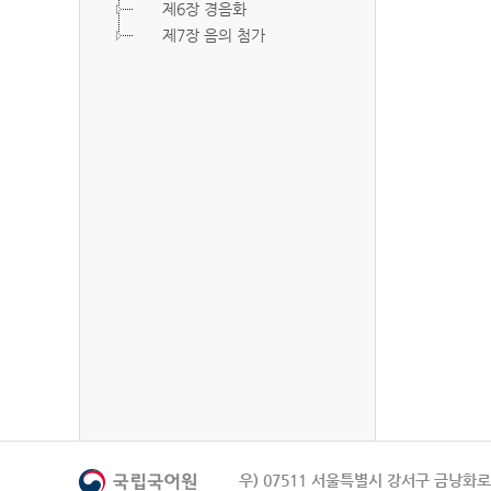
제6장 경음화
제7장 음의 첨가
우) 07511 서울특별시 강서구 금낭화로 