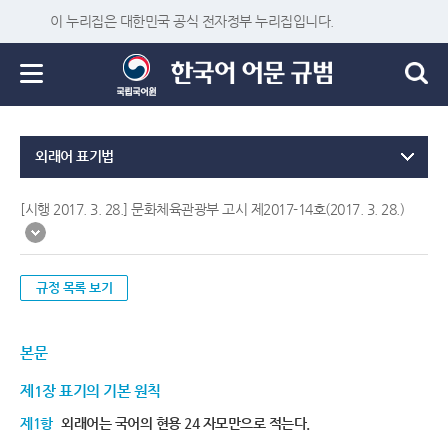
이 누리집은 대한민국 공식 전자정부 누리집입니다.
외래어 표기법
[시행 2017. 3. 28.] 문화체육관광부 고시 제2017-14호(2017. 3. 28.)
규정 목록 보기
본문
제1장 표기의 기본 원칙
제1항
외래어는 국어의 현용 24 자모만으로 적는다.