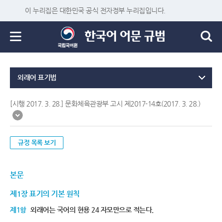
이 누리집은 대한민국 공식 전자정부 누리집입니다.
외래어 표기법
[시행 2017. 3. 28.] 문화체육관광부 고시 제2017-14호(2017. 3. 28.)
규정 목록 보기
본문
제1장 표기의 기본 원칙
제1항
외래어는 국어의 현용 24 자모만으로 적는다.