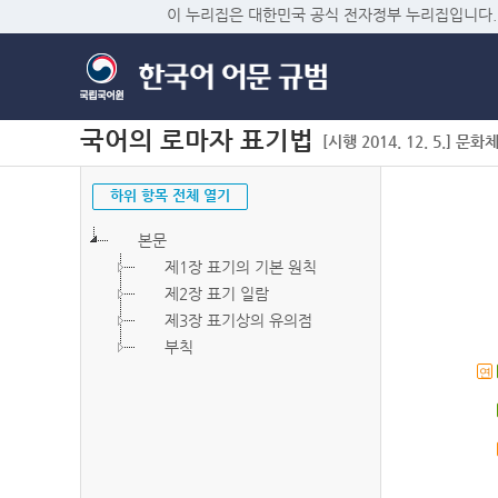
이 누리집은 대한민국 공식 전자정부 누리집입니다.
국어의 로마자 표기법
[시행 2014. 12. 5.] 문화
하위 항목 전체 열기
본문
제1장 표기의 기본 원칙
제2장 표기 일람
제3장 표기상의 유의점
부칙
연