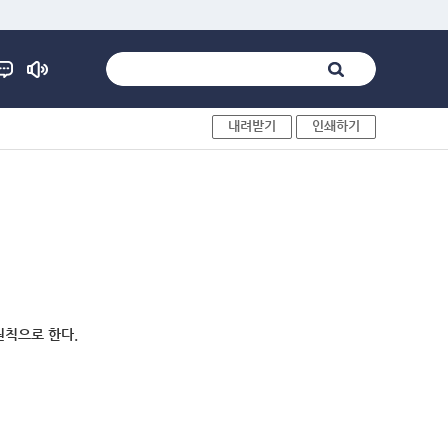
내려받기
인쇄하기
원칙으로 한다.