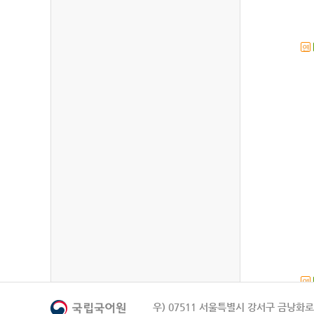
연
연
우) 07511 서울특별시 강서구 금낭화로 